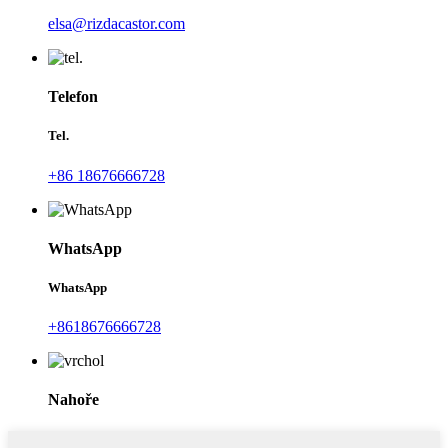
elsa@rizdacastor.com
Telefon
Tel.
+86 18676666728
WhatsApp
WhatsApp
+8618676666728
Nahoře