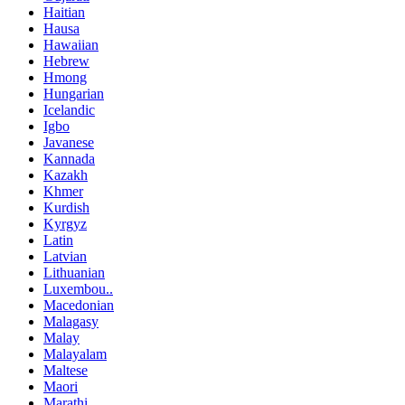
Haitian
Hausa
Hawaiian
Hebrew
Hmong
Hungarian
Icelandic
Igbo
Javanese
Kannada
Kazakh
Khmer
Kurdish
Kyrgyz
Latin
Latvian
Lithuanian
Luxembou..
Macedonian
Malagasy
Malay
Malayalam
Maltese
Maori
Marathi