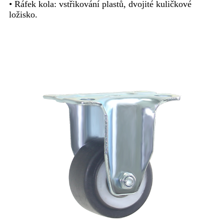
• Ráfek kola: vstřikování plastů, dvojité kuličkové
ložisko.