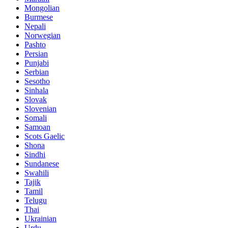
Mongolian
Burmese
Nepali
Norwegian
Pashto
Persian
Punjabi
Serbian
Sesotho
Sinhala
Slovak
Slovenian
Somali
Samoan
Scots Gaelic
Shona
Sindhi
Sundanese
Swahili
Tajik
Tamil
Telugu
Thai
Ukrainian
Urdu