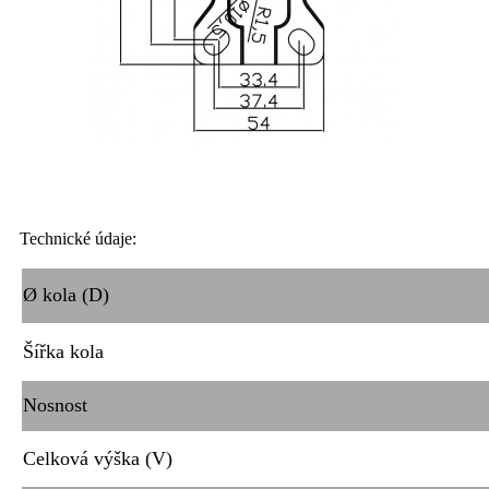
Technické údaje:
Ø kola (D)
Šířka kola
Nosnost
Celková výška (V)