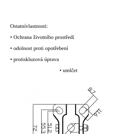
Ostatní
vlastnosti:
• Ochrana životního prostředí
• odolnost proti opotřebení
• protiskluzová úprava
•
umlčet