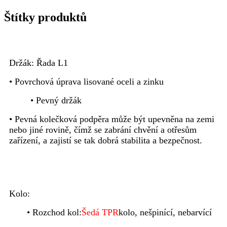
Štítky produktů
Držák: Řada L1
• Povrchová úprava lisované oceli a zinku
• Pevný držák
• Pevná kolečková podpěra může být upevněna na zemi
nebo jiné rovině, čímž se zabrání chvění a otřesům
zařízení, a zajistí se tak dobrá stabilita a bezpečnost.
Kolo:
• Rozchod kol:
Šedá TPR
kolo, nešpinící, nebarvící