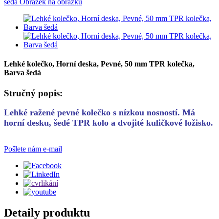
Lehké kolečko, Horní deska, Pevné, 50 mm TPR kolečka,
Barva šedá
Stručný popis:
Lehké ražené pevné kolečko s nízkou nosností. Má
horní desku, šedé TPR kolo a dvojité kuličkové ložisko.
Pošlete nám e-mail
Detaily produktu