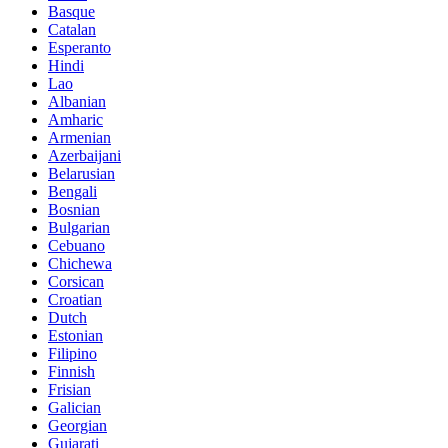
Basque
Catalan
Esperanto
Hindi
Lao
Albanian
Amharic
Armenian
Azerbaijani
Belarusian
Bengali
Bosnian
Bulgarian
Cebuano
Chichewa
Corsican
Croatian
Dutch
Estonian
Filipino
Finnish
Frisian
Galician
Georgian
Gujarati