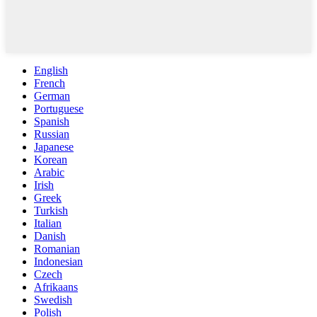
English
French
German
Portuguese
Spanish
Russian
Japanese
Korean
Arabic
Irish
Greek
Turkish
Italian
Danish
Romanian
Indonesian
Czech
Afrikaans
Swedish
Polish